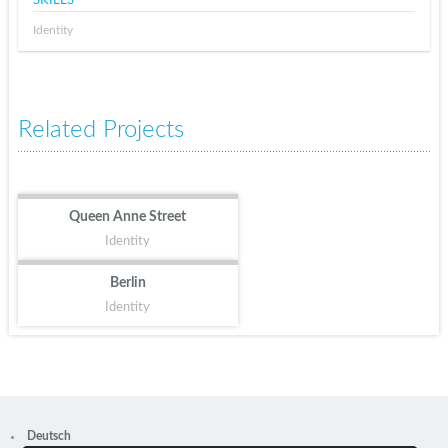
SKILLS
Identity
Related Projects
Queen Anne Street
Identity
Berlin
Identity
Deutsch