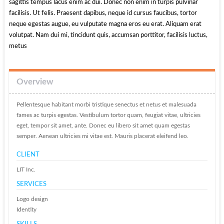
sagittis tempus lacus enim ac dui. Donec non enim in turpis pulvinar
facilisis. Ut felis. Praesent dapibus, neque id cursus faucibus, tortor
neque egestas augue, eu vulputate magna eros eu erat. Aliquam erat
volutpat. Nam dui mi, tincidunt quis, accumsan porttitor, facilisis luctus,
metus
Overview
Pellentesque habitant morbi tristique senectus et netus et malesuada
fames ac turpis egestas. Vestibulum tortor quam, feugiat vitae, ultricies
eget, tempor sit amet, ante. Donec eu libero sit amet quam egestas
semper. Aenean ultricies mi vitae est. Mauris placerat eleifend leo.
CLIENT
LIT Inc.
SERVICES
Logo design
Identity