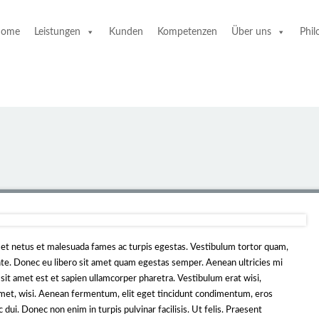
ome
Leistungen
Kunden
Kompetenzen
Über uns
Phil
 et netus et malesuada fames ac turpis egestas. Vestibulum tortor quam,
 ante. Donec eu libero sit amet quam egestas semper. Aenean ultricies mi
 sit amet est et sapien ullamcorper pharetra. Vestibulum erat wisi,
et, wisi. Aenean fermentum, elit eget tincidunt condimentum, eros
dui. Donec non enim in turpis pulvinar facilisis. Ut felis. Praesent