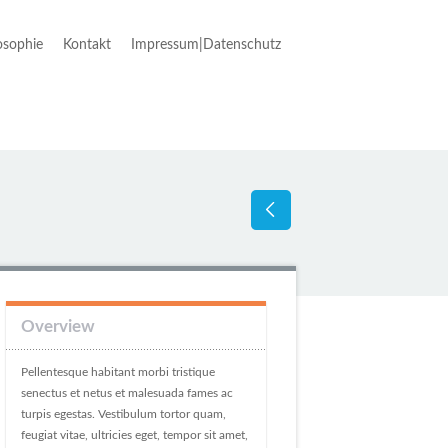
osophie
Kontakt
Impressum|Datenschutz
Overview
Pellentesque habitant morbi tristique
senectus et netus et malesuada fames ac
turpis egestas. Vestibulum tortor quam,
feugiat vitae, ultricies eget, tempor sit amet,