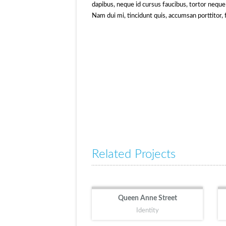
dapibus, neque id cursus faucibus, tortor nequ
Nam dui mi, tincidunt quis, accumsan porttitor, f
Related Projects
Queen Anne Street
Identity