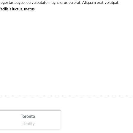
e egestas augue, eu vulputate magna eros eu erat. Aliquam erat volutpat.
acilisis luctus, metus
Toronto
Identity