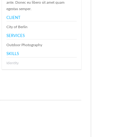
ante. Donec eu libero sit amet quam
egestas semper.
CLIENT
City of Berlin
SERVICES
Outdoor Photography
SKILLS
Identity