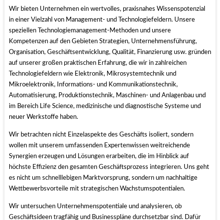
Wir bieten Unternehmen ein wertvolles, praxisnahes Wissenspotenzial
in einer Vielzahl von Management- und Technologiefeldern. Unsere
speziellen Technologiemanagement-Methoden und unsere
Kompetenzen auf den Gebieten Strategien, Unternehmensführung,
Organisation, Geschäftsentwicklung, Qualität, Finanzierung usw. gründen
auf unserer großen praktischen Erfahrung, die wir in zahlreichen
Technologiefeldern wie Elektronik, Mikrosystemtechnik und
Mikroelektronik, Informations- und Kommunikationstechnik,
Automatisierung, Produktionstechnik, Maschinen- und Anlagenbau und
im Bereich Life Science, medizinische und diagnostische Systeme und
neuer Werkstoffe haben.
Wir betrachten nicht Einzelaspekte des Geschäfts isoliert, sondern
wollen mit unserem umfassenden Expertenwissen weitreichende
Synergien erzeugen und Lösungen erarbeiten, die im Hinblick auf
höchste Effizienz den gesamten Geschäftsprozess integrieren. Uns geht
es nicht um schnelllebigen Marktvorsprung, sondern um nachhaltige
Wettbewerbsvorteile mit strategischen Wachstumspotentialen.
Wir untersuchen Unternehmenspotentiale und analysieren, ob
Geschäftsideen tragfähig und Businesspläne durchsetzbar sind. Dafür