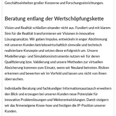
Geschäftseinheiten großer Konzerne und Forschungseinrichtungen.
Beratung entlang der Wertschöpfungskette
Vision und Realität schließen einander nicht aus. Fundiert und mit klarem
Sinn für die Realität transformieren wir Visionen in innovative
Lösungsansätze. Wir geben Impulse, entwickeln in enger Abstimmung
mit unseren Kunden betriebswirtschaftlich sinnvolle und technisch
realisierbare Konzepte und setzen diese erfolgreich um. Unsere
Modellierungs- und Simulationsinstrumente nutzen wir für deren
Qualifizierung bzw. Validierung und unsere Methoden zur virtuellen
Absicherung kommen zum Einsatz, wenn wir Neuland betreten. Risiken
erkennen und bewerten wir im Vorfeld und lassen uns nicht von ihnen
überraschen.
Individuelle Beratung und fachkundiger Informationsaustausch erweitern
den Blick und erzeugen bei unseren Kunden neue Potenziale für
innovative Problemlösungen und Weiterentwicklungen. Damit steigern
wir das firmeneigene Know-how und festigen die IP-Position unserer
Kunden.