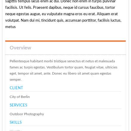
sagittis tempus lacus enim ac dui. Donec non enim in turpis pulvinar
facilisis. Ut felis. Praesent dapibus, neque id cursus faucibus, tortor
neque egestas augue, eu vulputate magna eros eu erat. Aliquam erat
volutpat. Nam dui mi, tincidunt quis, accumsan porttitor, facilisis luctus,
metus
Overview
Pellentesque habitant morbi tristique senectus et netus et malesuada
fames ac turpis egestas. Vestibulum tortor quam, feugiat vitae, ultricies
eget, tempor sit amet, ante. Donec eu libero sit amet quam egestas
semper.
CLIENT
City of Berlin
SERVICES
Outdoor Photography
SKILLS