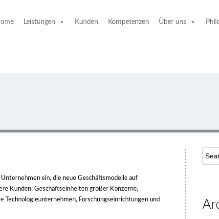
ome
Leistungen
Kunden
Kompetenzen
Über uns
Phil
 Unternehmen ein, die neue Geschäftsmodelle auf
re Kunden: Geschäftseinheiten großer Konzerne,
rke Technologieunternehmen, Forschungseinrichtungen und
Ar