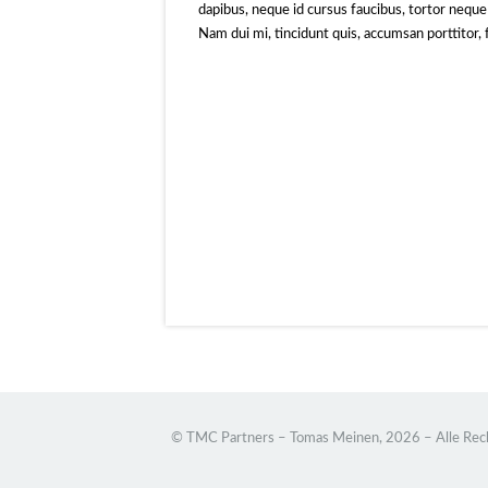
dapibus, neque id cursus faucibus, tortor nequ
Nam dui mi, tincidunt quis, accumsan porttitor, f
© TMC Partners – Tomas Meinen, 2026 – Alle Rec