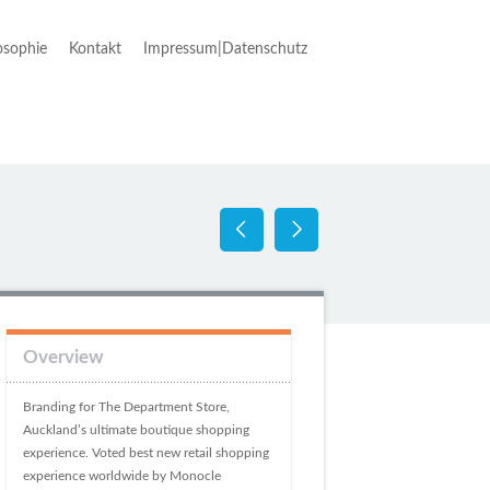
osophie
Kontakt
Impressum|Datenschutz
Overview
Branding for The Department Store,
Auckland’s ultimate boutique shopping
experience. Voted best new retail shopping
experience worldwide by Monocle