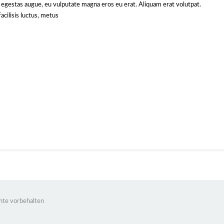
e egestas augue, eu vulputate magna eros eu erat. Aliquam erat volutpat.
acilisis luctus, metus
hte vorbehalten