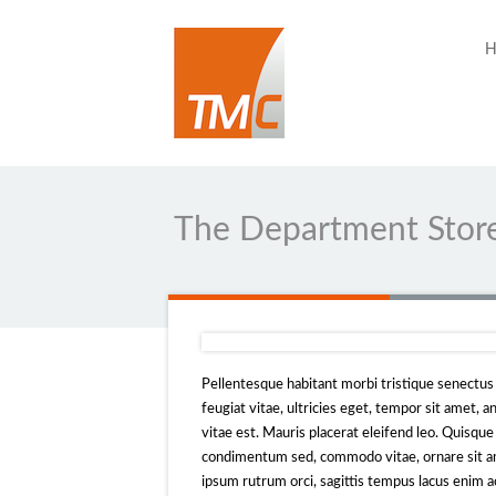
H
The Department Stor
Pellentesque habitant morbi tristique senectus
feugiat vitae, ultricies eget, tempor sit amet,
vitae est. Mauris placerat eleifend leo. Quisque
condimentum sed, commodo vitae, ornare sit am
ipsum rutrum orci, sagittis tempus lacus enim ac 