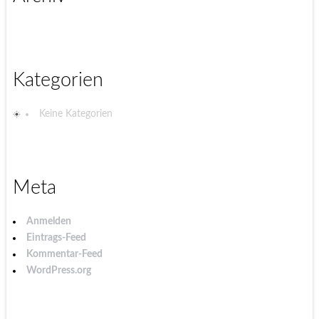
Kategorien
Keine Kategorien
Meta
Anmelden
Eintrags-Feed
Kommentar-Feed
WordPress.org